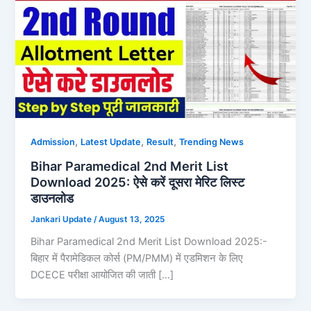
,
,
,
Admission
Latest Update
Result
Trending News
Bihar Paramedical 2nd Merit List
Download 2025: ऐसे करें दूसरा मेरिट लिस्ट
डाउनलोड
Jankari Update
/
August 13, 2025
Bihar Paramedical 2nd Merit List Download 2025:-
बिहार में पैरामेडिकल कोर्स (PM/PMM) में एडमिशन के लिए
DCECE परीक्षा आयोजित की जाती […]