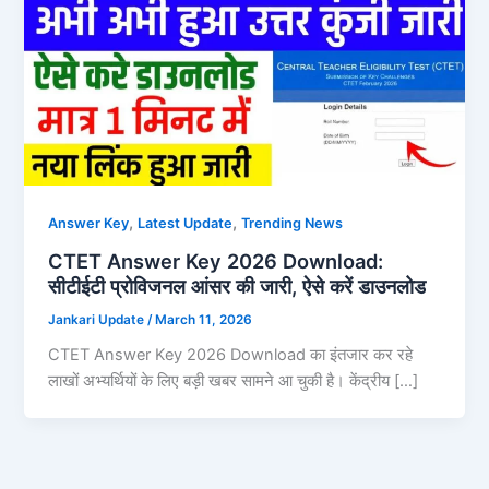
,
,
Answer Key
Latest Update
Trending News
CTET Answer Key 2026 Download:
सीटीईटी प्रोविजनल आंसर की जारी, ऐसे करें डाउनलोड
Jankari Update
/
March 11, 2026
CTET Answer Key 2026 Download का इंतजार कर रहे
लाखों अभ्यर्थियों के लिए बड़ी खबर सामने आ चुकी है। केंद्रीय […]