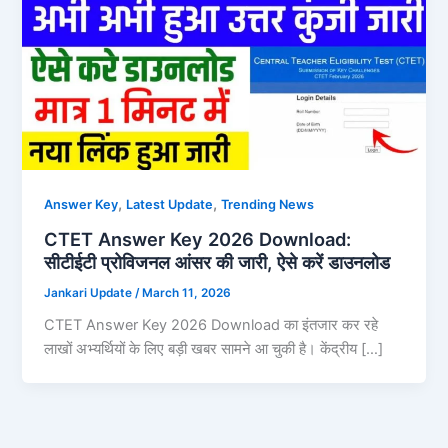
,
,
Answer Key
Latest Update
Trending News
CTET Answer Key 2026 Download:
सीटीईटी प्रोविजनल आंसर की जारी, ऐसे करें डाउनलोड
Jankari Update
/
March 11, 2026
CTET Answer Key 2026 Download का इंतजार कर रहे
लाखों अभ्यर्थियों के लिए बड़ी खबर सामने आ चुकी है। केंद्रीय […]