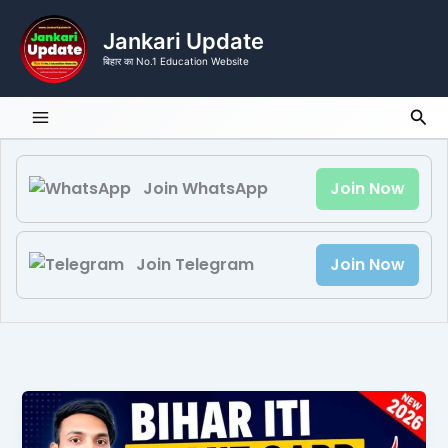
Skip
to
Jankari Update
content
बिहार का No.1 Education Website
Sea
Join WhatsApp
Join Now
Join Telegram
Join Now