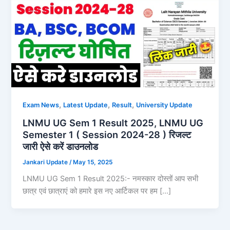
,
,
,
Exam News
Latest Update
Result
University Update
LNMU UG Sem 1 Result 2025, LNMU UG
Semester 1 ( Session 2024-28 ) रिजल्ट
जारी ऐसे करें डाउनलोड
Jankari Update
/
May 15, 2025
LNMU UG Sem 1 Result 2025:- नमस्कार दोस्तों आप सभी
छात्र एवं छात्राएं को हमारे इस नए आर्टिकल पर हम […]