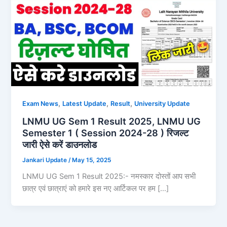
,
,
,
Exam News
Latest Update
Result
University Update
LNMU UG Sem 1 Result 2025, LNMU UG
Semester 1 ( Session 2024-28 ) रिजल्ट
जारी ऐसे करें डाउनलोड
Jankari Update
/
May 15, 2025
LNMU UG Sem 1 Result 2025:- नमस्कार दोस्तों आप सभी
छात्र एवं छात्राएं को हमारे इस नए आर्टिकल पर हम […]