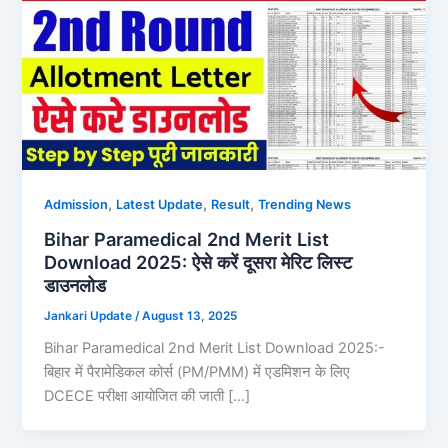
,
,
,
Admission
Latest Update
Result
Trending News
Bihar Paramedical 2nd Merit List
Download 2025: ऐसे करें दूसरा मेरिट लिस्ट
डाउनलोड
Jankari Update
/
August 13, 2025
Bihar Paramedical 2nd Merit List Download 2025:-
बिहार में पैरामेडिकल कोर्स (PM/PMM) में एडमिशन के लिए
DCECE परीक्षा आयोजित की जाती […]