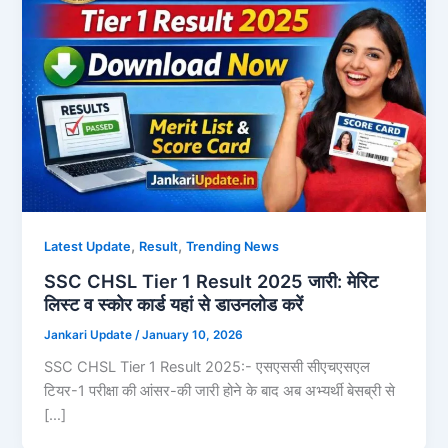
,
,
Latest Update
Result
Trending News
SSC CHSL Tier 1 Result 2025 जारी: मेरिट
लिस्ट व स्कोर कार्ड यहां से डाउनलोड करें
Jankari Update
/
January 10, 2026
SSC CHSL Tier 1 Result 2025:- एसएससी सीएचएसएल
टियर-1 परीक्षा की आंसर-की जारी होने के बाद अब अभ्यर्थी बेसब्री से
[…]