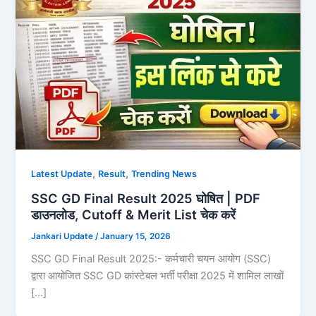
,
,
Latest Update
Result
Trending News
SSC GD Final Result 2025 घोषित | PDF
डाउनलोड, Cutoff & Merit List चेक करें
Jankari Update
/
January 15, 2026
SSC GD Final Result 2025:- कर्मचारी चयन आयोग (SSC)
द्वारा आयोजित SSC GD कांस्टेबल भर्ती परीक्षा 2025 में शामिल लाखों
[…]