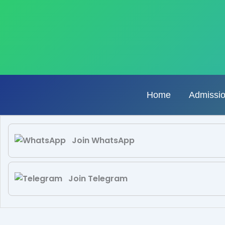
Skip
to
content
Home
Admissi
Join WhatsApp
Join Telegram