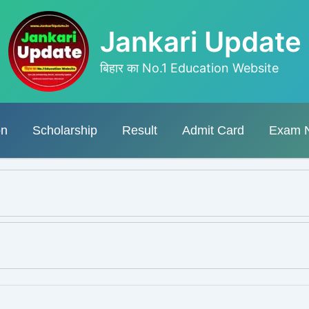
Jankari Update
बिहार का No.1 Education Website
on
Scholarship
Result
Admit Card
Exam 