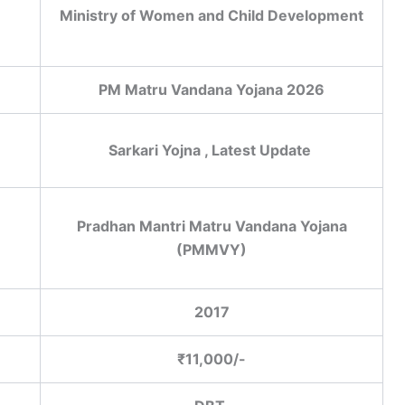
Ministry of Women and Child Development
PM Matru Vandana Yojana 2026
Sarkari Yojna , Latest Update
Pradhan Mantri Matru Vandana Yojana
(PMMVY)
2017
₹11,000/-