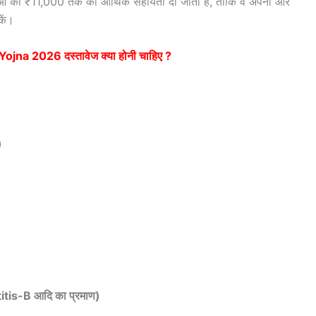
ओं को ₹11,000 तक की आर्थिक सहायता दी जाती है, ताकि वे अपनी और
कें।
a 2026 दस्तावेज क्या होनी चाहिए ?
)
tis-B आदि का प्रमाण)