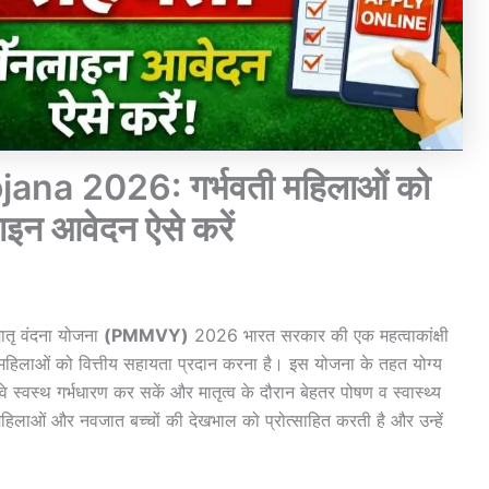
a 2026: गर्भवती महिलाओं को
न आवेदन ऐसे करें
 मातृ वंदना योजना
(PMMVY)
2026 भारत सरकार की एक महत्वाकांक्षी
ी महिलाओं को वित्तीय सहायता प्रदान करना है। इस योजना के तहत योग्य
 स्वस्थ गर्भधारण कर सकें और मातृत्व के दौरान बेहतर पोषण व स्वास्थ्य
लाओं और नवजात बच्चों की देखभाल को प्रोत्साहित करती है और उन्हें