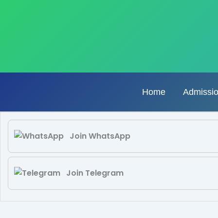
Skip
to
content
Home
Admissi
Join WhatsApp
Join Telegram