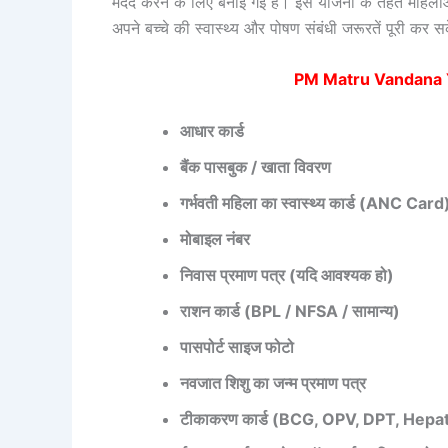
मदद करने के लिए बनाई गई है। इस योजना के तहत महिला
अपने बच्चे की स्वास्थ्य और पोषण संबंधी जरूरतें पूरी कर स
PM Matru Vandana Yojn
आधार कार्ड
बैंक पासबुक / खाता विवरण
गर्भवती महिला का स्वास्थ्य कार्ड (ANC Card
मोबाइल नंबर
निवास प्रमाण पत्र (यदि आवश्यक हो)
राशन कार्ड (BPL / NFSA / सामान्य)
पासपोर्ट साइज फोटो
नवजात शिशु का जन्म प्रमाण पत्र
टीकाकरण कार्ड (BCG, OPV, DPT, Hepati