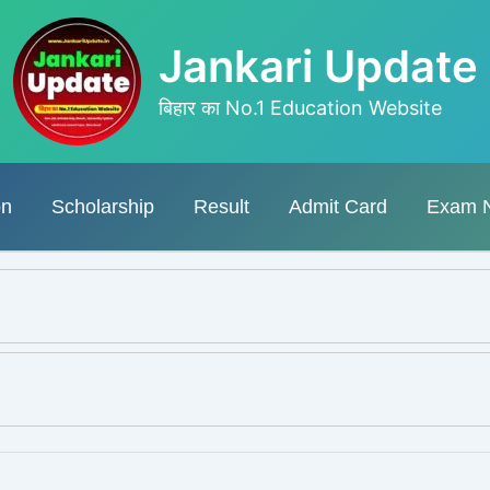
Jankari Update
बिहार का No.1 Education Website
on
Scholarship
Result
Admit Card
Exam 