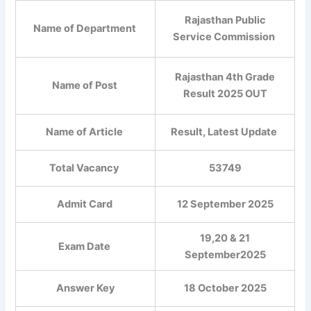
Rajasthan Public
Name of Department
Service Commission
Rajasthan 4th Grade
Name of Post
Result 2025 OUT
Name of Article
Result, Latest Update
Total Vacancy
53749
Admit Card
12 September 2025
19,20 & 21
Exam Date
September2025
Answer Key
18 October 2025