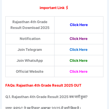
important Link 🖇️
Rajasthan 4th Grade
Click Here
Result Download 2025
Notification
Click Here
Join Telegram
Click Here
Join WhatsApp
Click Here
Official Website
Click Here
FAQs: Rajasthan 4th Grade Result 2025 OUT
Q.1. Rajasthan 4th Grade Result 2025 कब जारी हुआ?
उत्तर: RPSC ने यह रिजल्ट अक्टूबर 2025 में जारी किया है।