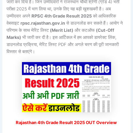
जारी कर दिया है। जिन उम्मीदवारों ने राजस्थान चौथी श्रेणी (ग्रेड 4) भर्ती
परीक्षा 2025 में भाग लिया था, उनके लिए यह बड़ी खुशखबरी है। अब
उम्मीदवार अपने
RPSC 4th Grade Result 2025
को आधिकारिक
वेबसाइट
rpsc.rajasthan.gov.in
से डाउनलोड कर सकते हैं। आयोग ने
परिणाम के साथ मेरिट लिस्ट
(Merit List)
और कटऑफ
(Cut-Off
Marks)
भी जारी कर दी है। इस आर्टिकल में हम आपको डायरेक्ट लिंक,
डाउनलोड प्रक्रिया, मेरिट लिस्ट PDF और अगले चरण की पूरी जानकारी
विस्तार से बताएंगे।
Rajasthan 4th Grade Result 2025 OUT Overview