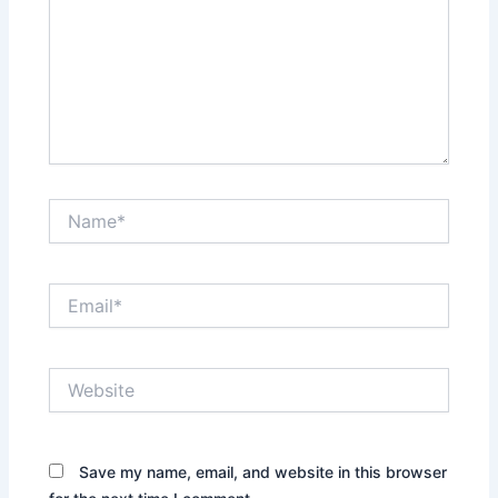
Name*
Email*
Website
Save my name, email, and website in this browser