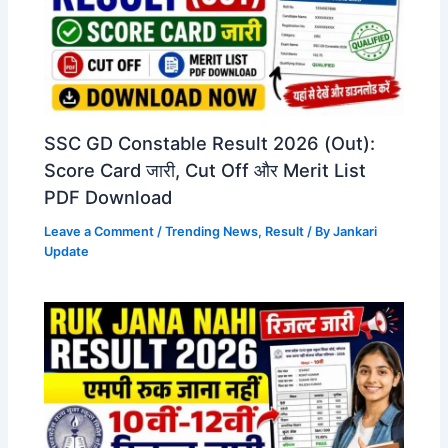
SSC GD Constable Result 2026 (Out):
Score Card जारी, Cut Off और Merit List
PDF Download
Leave a Comment
/
Trending News
,
Result
/ By
Jankari
Update