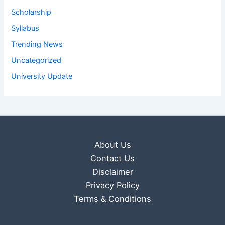
Scholarship
Syllabus
Trending News
Uncategorized
University Update
About Us
Contact Us
Disclaimer
Privacy Policy
Terms & Conditions