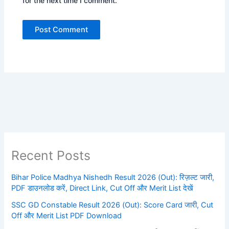
for the next time I comment.
Recent Posts
Bihar Police Madhya Nishedh Result 2026 (Out): रिज़ल्ट जारी,
PDF डाउनलोड करें, Direct Link, Cut Off और Merit List देखें
SSC GD Constable Result 2026 (Out): Score Card जारी, Cut
Off और Merit List PDF Download