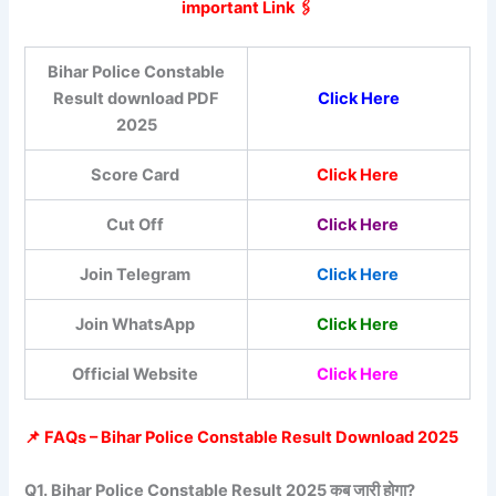
important Link 🖇️
Bihar Police Constable
Result download PDF
Click Here
2025
Score Card
Click Here
Cut Off
Click Here
Join Telegram
Click Here
Join WhatsApp
Click Here
Official Website
Click Here
📌 FAQs – Bihar Police Constable Result Download 2025
Q1. Bihar Police Constable Result 2025 कब जारी होगा?