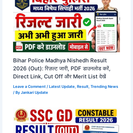
Bihar Police Madhya Nishedh Result
2026 (Out): रिज़ल्ट जारी, PDF डाउनलोड करें,
Direct Link, Cut Off और Merit List देखें
Leave a Comment
/
Latest Update
,
Result
,
Trending News
/ By
Jankari Update