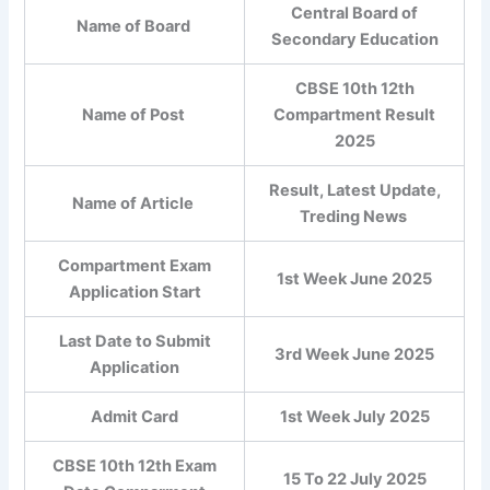
Central Board of
Name of Board
Secondary Education
CBSE 10th 12th
Name of Post
Compartment Result
2025
Result, Latest Update,
Name of Article
Treding News
Compartment Exam
1st Week June 2025
Application Start
Last Date to Submit
3rd Week June 2025
Application
Admit Card
1st Week July 2025
CBSE 10th 12th Exam
15 To 22 July 2025