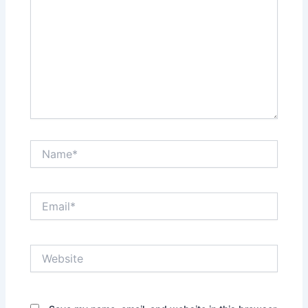
Name*
Email*
Website