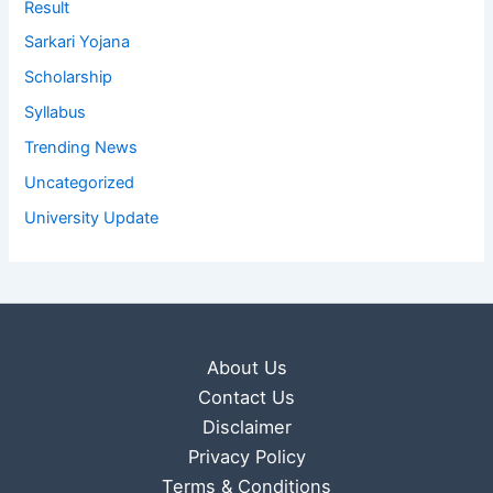
Result
Sarkari Yojana
Scholarship
Syllabus
Trending News
Uncategorized
University Update
About Us
Contact Us
Disclaimer
Privacy Policy
Terms & Conditions