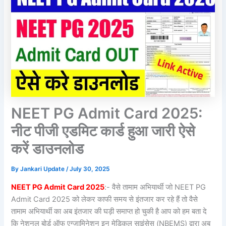
NEET PG Admit Card 2025:
नीट पीजी एडमिट कार्ड हुआ जारी ऐसे
करें डाउनलोड
By
Jankari Update
/
July 30, 2025
NEET PG Admit Card 2025
:- वैसे तामाम अभियार्थी जो NEET PG
Admit Card 2025 को लेकर काफी समय से इंतजार कर रहे हैं तो वैसे
तामाम अभियार्थी का अब इंतजार की घड़ी समाप्त हो चुकी है आप को हम बता दे
कि नेशनल बोर्ड ऑफ एग्जामिनेशन इन मेडिकल साइंसेस (NBEMS) द्वारा अब