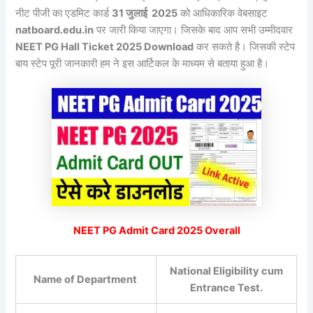
नीट पीजी का एडमिट कार्ड
31 जुलाई 2025
को आधिकारिक वेबसाइट
natboard.edu.in
पर जारी किया जाएगा। जिसके बाद आप सभी उम्मीदवार
NEET PG Hall Ticket 2025 Download
कर सकते है। जिसकी स्टेप
बाय स्टेप पूरी जानकारी हम ने इस आर्टिकल के माध्यम से बताया हुआ है।
NEET PG Admit Card 2025 Overall
National Eligibility cum
Name of Department
Entrance Test.